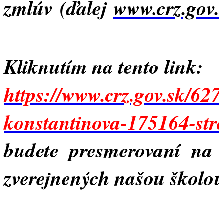
zmlúv (ďalej
www.crz.gov
Kliknutím na tento link:
https://www.crz.gov.sk/6
konstantinova-175164-str
budete presmerovaní na
zverejnených našou školo