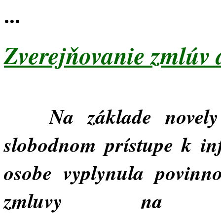
...
Zverejňovanie zmlúv 
Na základe novely
slobodnom prístupe k i
osobe vyplynula povinno
zmluvy na Cen