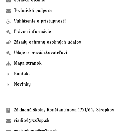
Technická podpora
Vyhlásenie o prístupnosti
Právne informácie
Zásady ochrany osobných údajov
Údaje o prevádzkovateľovi
Mapa stránok
Kontakt
Novinky
Kontakty
Základná škola, Konštantínova 1751/64, Stropkov
riaditel@zs3sp.sk
zastupkyne@zs3sp.sk