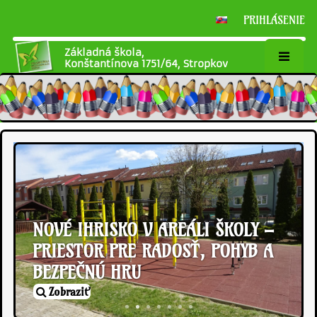
PRIHLÁSENIE
Základná škola,
Konštantínova 1751/64, Stropkov
Domov
NOVÉ IHRISKO V AREÁLI ŠKOLY –
PRIESTOR PRE RADOSŤ, POHYB A
BEZPEČNÚ HRU
Zobraziť