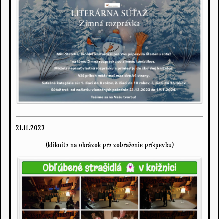
21.11.2023
(kliknite na obrázok pre zobraženie príspevku)