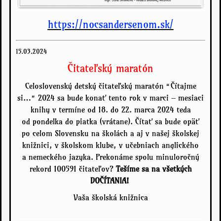
https://nocsandersenom.sk/
15.03.2024
Čitateľský maratón
Celoslovenský detský čitateľský maratón “Čítajme
si…” 2024 sa bude konať tento rok v marci – mesiaci
knihy v termíne od 18. do 22. marca 2024 teda
od pondelka do piatka (vrátane). Čítať sa bude opäť
po celom Slovensku na školách a aj v našej školskej
knižnici, v školskom klube, v učebniach anglického
a nemeckého jazyka. Prekonáme spolu minuloročný
rekord 100591 čitateľov?
Tešíme sa na všetkých
DOČÍTANIA!
Vaša školská knižnica