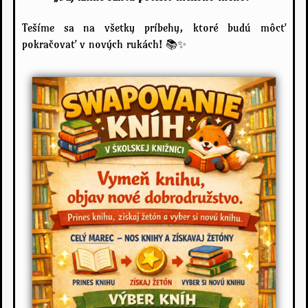
Tešíme sa na všetky príbehy, ktoré budú môcť
pokračovať v nových rukách! 📚✨