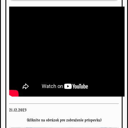
21.12.2023
(kliknite na obrázok pre zobraženie príspevku)