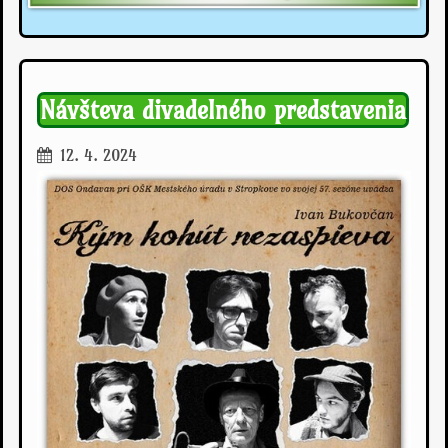
Návšteva divadelného predstavenia
12. 4. 2024