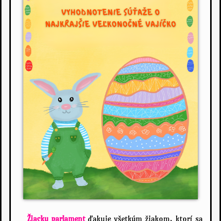
Žiacky parlament
ďakuje všetkým žiakom, ktorí sa