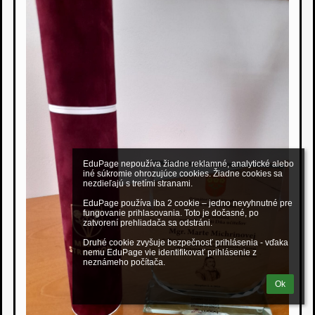
EduPage nepoužíva žiadne reklamné, analytické alebo 
iné súkromie ohrozujúce cookies. Žiadne cookies sa 
nezdieľajú s tretími stranami.

EduPage používa iba 2 cookie – jedno nevyhnutné pre 
fungovanie prihlasovania. Toto je dočasné, po 
zatvorení prehliadača sa odstráni.

Druhé cookie zvyšuje bezpečnosť prihlásenia - vďaka 
nemu EduPage vie identifikovať prihlásenie z 
neznámeho počítača.
Ok