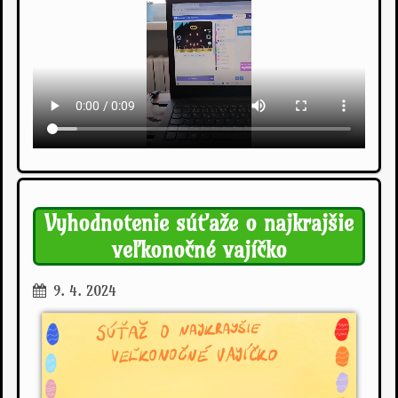
Vyhodnotenie súťaže o najkrajšie
veľkonočné vajíčko
9. 4. 2024