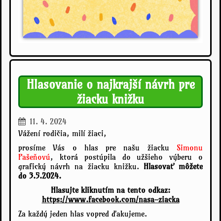
Hlasovanie o najkrajší návrh pre
žiacku knižku
11. 4. 2024
Vážení rodičia, milí žiaci,
prosíme Vás o hlas pre našu žiacku
Simonu
Pašeňovú
, ktorá postúpila do užšieho výberu o
grafický návrh na žiacku knižku.
Hlasovať môžete
do 3.5.2024.
Hlasujte kliknutím na tento odkaz:
https://www.facebook.com/nasa-ziacka
Za každý jeden hlas vopred ďakujeme.