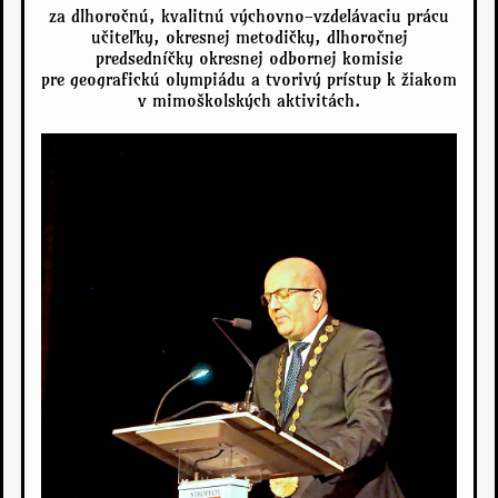
za dlhoročnú, kvalitnú výchovno-vzdelávaciu prácu
učiteľky, okresnej metodičky, dlhoročnej
predsedníčky okresnej odbornej komisie
pre geografickú olympiádu a tvorivý prístup k žiakom
v mimoškolských aktivitách.