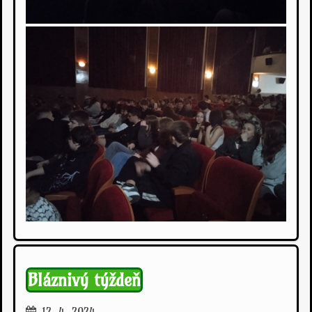
Bláznivý týždeň
12. 4. 2024