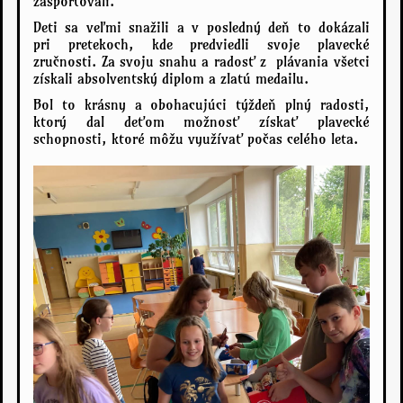
zašportovali.
Deti sa veľmi snažili a v posledný deň to dokázali
pri pretekoch, kde predviedli svoje plavecké
zručnosti. Za svoju snahu a radosť z plávania všetci
získali absolventský diplom a zlatú medailu.
Bol to krásny a obohacujúci týždeň plný radosti,
ktorý dal deťom možnosť získať plavecké
schopnosti, ktoré môžu využívať počas celého leta.