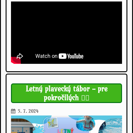
Letný plavecký tábor - pre
pokročilých 🏊‍♀️
5. 7. 2024