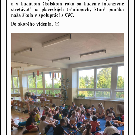
a v budúcom školskom roku sa budeme intenzívne
stretávať na plaveckých tréningoch, ktoré ponúka
naša škola v spolupráci s CVČ.
Do skorého videnia. 😊