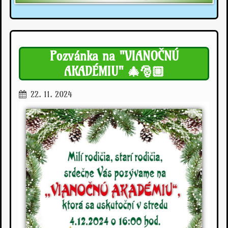
Pozvánka na "VIANOČNÚ
AKADÉMIU" 🎄🎅🏼
22. 11. 2024