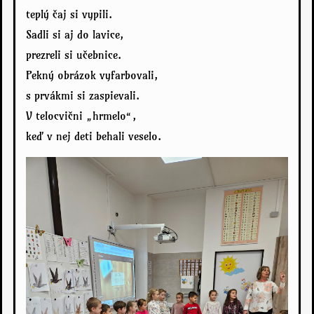
teplý čaj si vypili.
Sadli si aj do lavice,
prezreli si učebnice.
Pekný obrázok vyfarbovali,
s prvákmi si zaspievali.
V telocvični „hrmelo“,
keď v nej deti behali veselo.