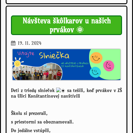
Návšteva škôlkarov u našich
prvákov 🌞
19. 11. 2024
Deti z triedy slniečok
sa tešili, keď prvákov v ZŠ
na Ulici Konštantínovej navštívili
Školu si prezerali,
s priestormi sa oboznamovali.
Do jedálne vstúpili,