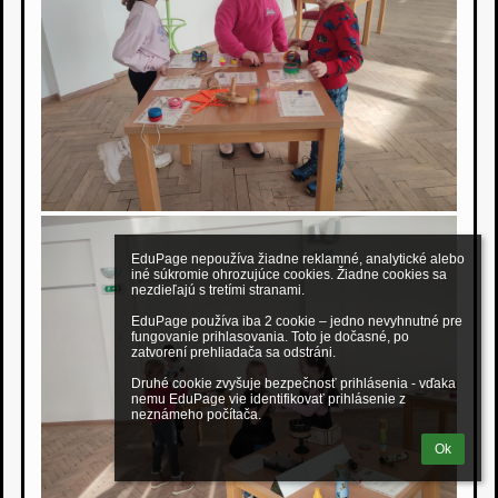
EduPage nepoužíva žiadne reklamné, analytické alebo 
iné súkromie ohrozujúce cookies. Žiadne cookies sa 
nezdieľajú s tretími stranami.

EduPage používa iba 2 cookie – jedno nevyhnutné pre 
fungovanie prihlasovania. Toto je dočasné, po 
zatvorení prehliadača sa odstráni.

Druhé cookie zvyšuje bezpečnosť prihlásenia - vďaka 
nemu EduPage vie identifikovať prihlásenie z 
neznámeho počítača.
Ok