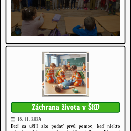
Záchrana života v ŠKD
18. 11. 2024
Deti sa učili ako podať prvú pomoc, keď niekto