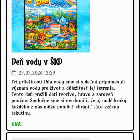
Deň vody v ŠKD
25.03.2026 12:29
Pri príležitosti Dňa vody sme si s deťmi pripomenuli
význam vody pre život a dôležitosť jej šetrenia.
Tento deň prežili deti tvorivo, hravo a zároveň
poučne. Spoločne sme si uvedomili, že aj malé kroky
každého z nás môžu pomôcť chrániť túto vzácnu
tekutinu.
VIAC