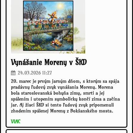
Vynášanie Moreny v ŠKD
24.03.2026 11:27
20. marec je prvým jarným dňom, s ktorým sa spája
pradávny ľudový zvyk vynášania Moreny. Morena
bola staroslovanská bohyňa zimy, smrti a jej
spálením i utopením symbolicky končí zima a začína
jar. Aj žiaci ŠKD si tento ľudový zvyk pripomenuli
zhodením spálenej Moreny z Bokšanského mosta.
VIAC