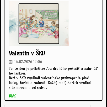
Valentín v ŠKD
16.02.2026 15:06
Tento deň je príležitosťou druhého potešiť a zahrnúť
ho láskou.
Deti v ŠKD vyrábali valentínske prekvapenia plné
lásky, farieb a radosti. Každý malý darček vznikol
s úsmevom a od srdca.
VIAC