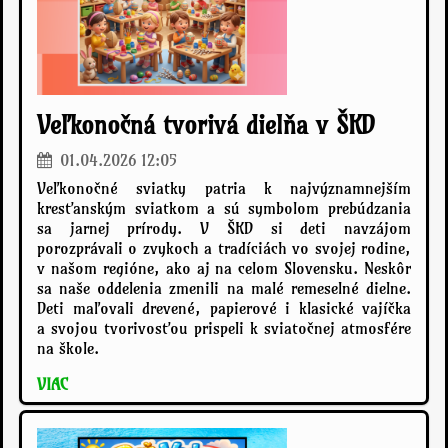
Veľkonočná tvorivá dielňa v ŠKD
01.04.2026 12:05
Veľkonočné sviatky patria k najvýznamnejším
kresťanským sviatkom a sú symbolom prebúdzania
sa jarnej prírody. V ŠKD si deti navzájom
porozprávali o zvykoch a tradíciách vo svojej rodine,
v našom regióne, ako aj na celom Slovensku. Neskôr
sa naše oddelenia zmenili na malé remeselné dielne.
Deti maľovali drevené, papierové i klasické vajíčka
a svojou tvorivosťou prispeli k sviatočnej atmosfére
na škole.
VIAC