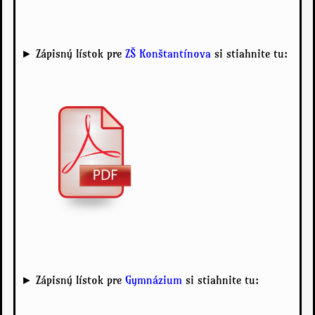
► Zápisný lístok pre
ZŠ Konštantínova
si stiahnite tu:
► Zápisný lístok pre
Gymnázium
si stiahnite tu: