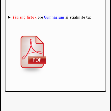
►
Zápisný lístok
pre
Gymnázium
si stiahnite tu: