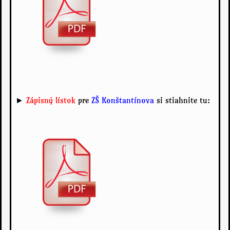
►
Zápisný lístok
pre
ZŠ Konštantínova
si stiahnite tu: