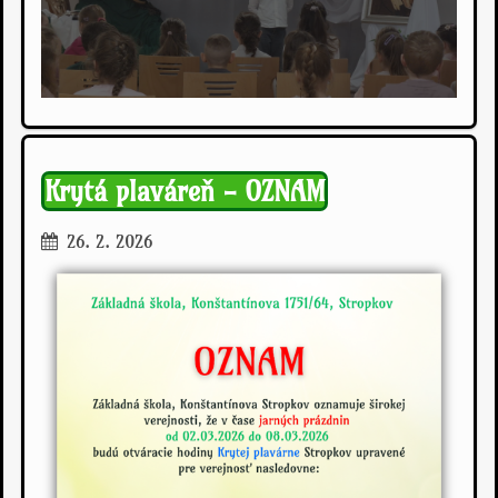
Krytá plaváreň - OZNAM
26. 2. 2026