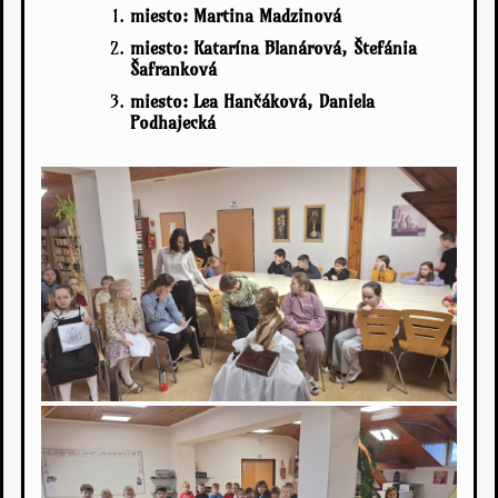
miesto: Martina Madzinová
miesto: Katarína Blanárová, Štefánia
Šafranková
miesto: Lea Hančáková, Daniela
Podhajecká