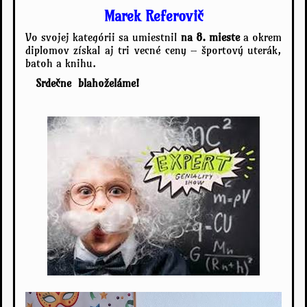
Marek Referovič
Vo svojej kategórii sa umiestnil
na 8. mieste
a okrem
diplomov získal aj tri vecné ceny – športový uterák,
batoh a knihu.
Srdečne blahoželáme!