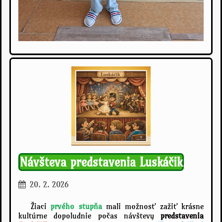
Návšteva predstavenia Luskáčik
20. 2. 2026
Žiaci
prvého stupňa
mali možnosť zažiť krásne
kultúrne dopoludnie počas návštevy
predstavenia