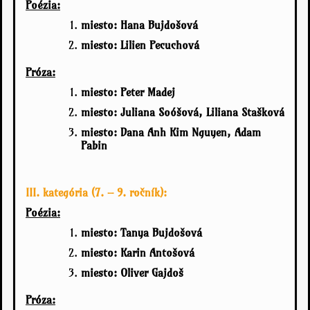
Poézia:
miesto:
Hana Bujdošová
miesto:
Lilien Pecuchová
Próza:
miesto:
Peter Madej
miesto:
Juliana Soóšová, Liliana Stašková
miesto:
Dana Anh Kim Nguyen, Adam
Pabin
III. kategória (7. – 9. ročník):
Poézia:
miesto: Tanya Bujdošová
miesto: Karin Antošová
miesto: Oliver Gajdoš
Próza: