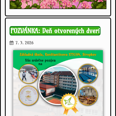
POZVÁNKA: Deň otvorených dverí
7. 3. 2026